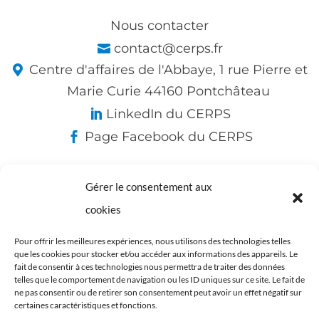
Nous contacter
contact@cerps.fr
Centre d'affaires de l'Abbaye, 1 rue Pierre et
Marie Curie 44160 Pontchâteau
LinkedIn du CERPS
Page Facebook du CERPS
Gérer le consentement aux
Nos partenaires :
cookies
Pour offrir les meilleures expériences, nous utilisons des technologies telles
que les cookies pour stocker et/ou accéder aux informations des appareils. Le
fait de consentir à ces technologies nous permettra de traiter des données
telles que le comportement de navigation ou les ID uniques sur ce site. Le fait de
ne pas consentir ou de retirer son consentement peut avoir un effet négatif sur
certaines caractéristiques et fonctions.