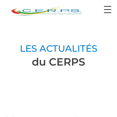
contact@cerps.fr
LES ACTUALITÉS
du CERPS