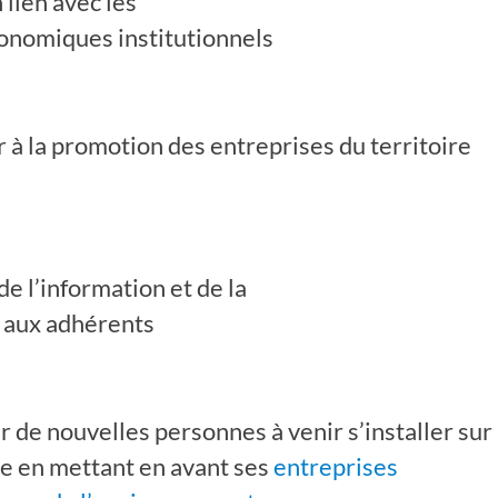
 lien avec les
onomiques institutionnels
 à la promotion des entreprises du territoire
e l’information et de la
 aux adhérents
 de nouvelles personnes à venir s’installer sur
ire en mettant en avant ses
entreprises