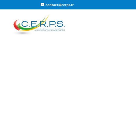
contact@cerps.fr