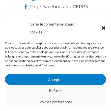
Page Facebook du CERPS
Gérer le consentement aux
Nos partenaires :
cookies
Pour offrir les meilleures expériences, nous utilisons des technologies telles
que les cookies pour stocker et/ou accéder aux informations des appareils. Le
fait de consentir à ces technologies nous permettra de traiter des données
telles que le comportement de navigation ou les ID uniques sur ce site. Le fait de
ne pas consentir ou de retirer son consentement peut avoir un effet négatif sur
certaines caractéristiques et fonctions.
Accepter
Refuser
Voir les préférences
Mentions légales
-
Politique de confidentialité
- Site