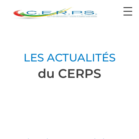
contact@cerps.fr
LES ACTUALITÉS
du CERPS