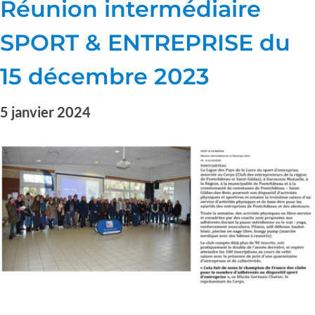
Réunion intermédiaire
SPORT & ENTREPRISE du
15 décembre 2023
5 janvier 2024