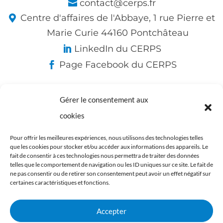
contact@cerps.fr
Centre d'affaires de l'Abbaye, 1 rue Pierre et
Marie Curie 44160 Pontchâteau
LinkedIn du CERPS
Page Facebook du CERPS
Gérer le consentement aux
Nos partenaires :
cookies
Pour offrir les meilleures expériences, nous utilisons des technologies telles
que les cookies pour stocker et/ou accéder aux informations des appareils. Le
fait de consentir à ces technologies nous permettra de traiter des données
telles que le comportement de navigation ou les ID uniques sur ce site. Le fait de
ne pas consentir ou de retirer son consentement peut avoir un effet négatif sur
certaines caractéristiques et fonctions.
Accepter