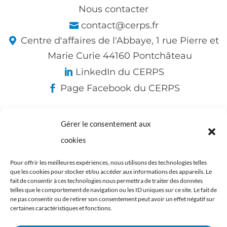
Nous contacter
contact@cerps.fr
Centre d'affaires de l'Abbaye, 1 rue Pierre et
Marie Curie 44160 Pontchâteau
LinkedIn du CERPS
Page Facebook du CERPS
Gérer le consentement aux
Nos partenaires :
cookies
Pour offrir les meilleures expériences, nous utilisons des technologies telles
que les cookies pour stocker et/ou accéder aux informations des appareils. Le
fait de consentir à ces technologies nous permettra de traiter des données
telles que le comportement de navigation ou les ID uniques sur ce site. Le fait de
ne pas consentir ou de retirer son consentement peut avoir un effet négatif sur
certaines caractéristiques et fonctions.