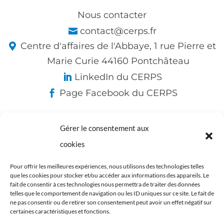
Nous contacter
contact@cerps.fr
Centre d'affaires de l'Abbaye, 1 rue Pierre et
Marie Curie 44160 Pontchâteau
LinkedIn du CERPS
Page Facebook du CERPS
Gérer le consentement aux
Nos partenaires :
cookies
Pour offrir les meilleures expériences, nous utilisons des technologies telles
que les cookies pour stocker et/ou accéder aux informations des appareils. Le
fait de consentir à ces technologies nous permettra de traiter des données
telles que le comportement de navigation ou les ID uniques sur ce site. Le fait de
ne pas consentir ou de retirer son consentement peut avoir un effet négatif sur
certaines caractéristiques et fonctions.