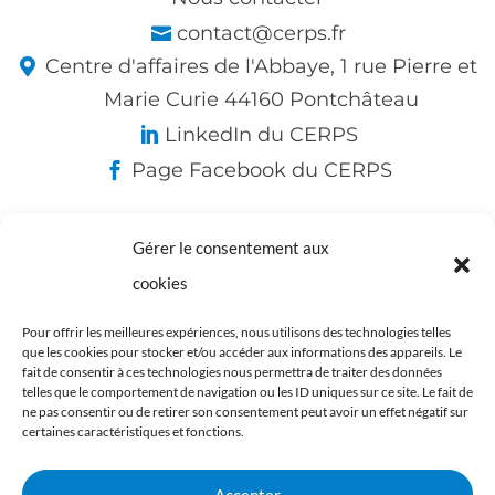
contact@cerps.fr
Centre d'affaires de l'Abbaye, 1 rue Pierre et
Marie Curie 44160 Pontchâteau
LinkedIn du CERPS
Page Facebook du CERPS
Gérer le consentement aux
Nos partenaires :
cookies
Pour offrir les meilleures expériences, nous utilisons des technologies telles
que les cookies pour stocker et/ou accéder aux informations des appareils. Le
fait de consentir à ces technologies nous permettra de traiter des données
telles que le comportement de navigation ou les ID uniques sur ce site. Le fait de
ne pas consentir ou de retirer son consentement peut avoir un effet négatif sur
certaines caractéristiques et fonctions.
Accepter