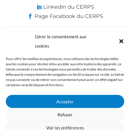
LinkedIn du CERPS
Page Facebook du CERPS
Gérer le consentement aux
Nos partenaires :
cookies
Pour offrir les meilleures expériences, nous utilisons des technologies telles
que les cookies pour stocker et/ou accéder aux informations des appareils. Le
fait de consentir à ces technologies nous permettra de traiter des données
telles que le comportement de navigation ou les ID uniques sur ce site. Le fait de
ne pas consentir ou de retirer son consentement peut avoir un effet négatif sur
certaines caractéristiques et fonctions.
Accepter
Refuser
Voir les préférences