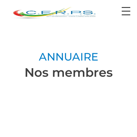
contact@cerps.fr
ANNUAIRE
Nos membres