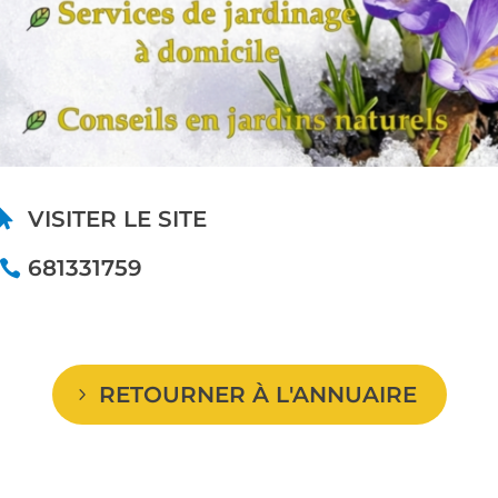
VISITER LE SITE
681331759
RETOURNER À L'ANNUAIRE