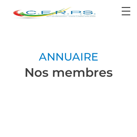
contact@cerps.fr
ANNUAIRE
Nos membres