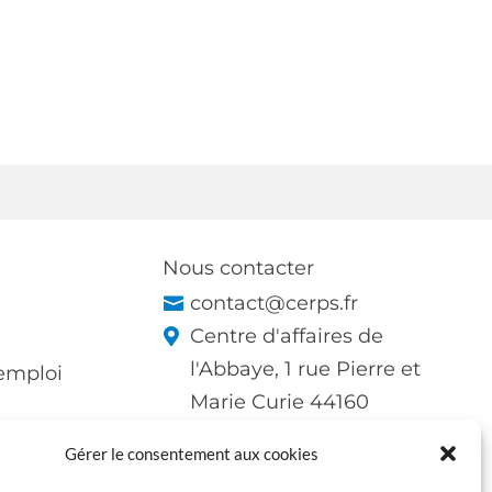
Nous contacter
contact@cerps.fr
Centre d'affaires de
l'Abbaye, 1 rue Pierre et
'emploi
Marie Curie 44160
Pontchâteau
Gérer le consentement aux cookies
LinkedIn du CERPS