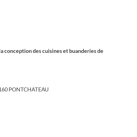
a conception des cuisines et buanderies de
ie 44160 PONTCHATEAU