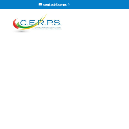
contact@cerps.fr