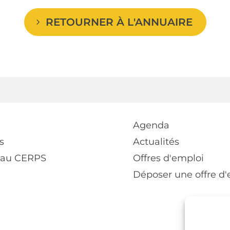
RETOURNER À L'ANNUAIRE
Agenda
s
Actualités
 au CERPS
Offres d'emploi
Déposer une offre d