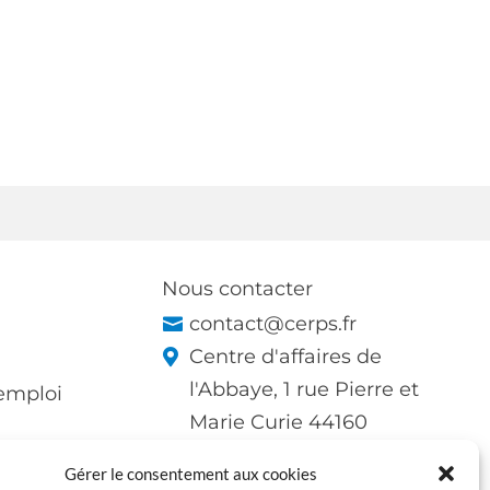
Nous contacter
contact@cerps.fr
Centre d'affaires de
l'Abbaye, 1 rue Pierre et
'emploi
Marie Curie 44160
Pontchâteau
Gérer le consentement aux cookies