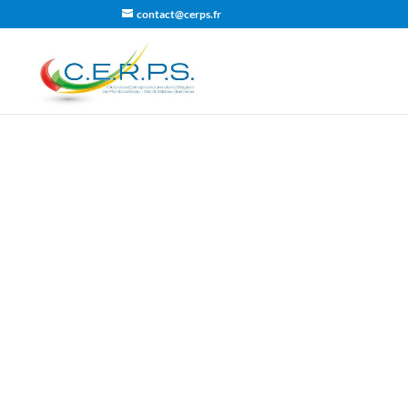
contact@cerps.fr