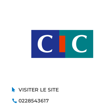
VISITER LE SITE
0228543617