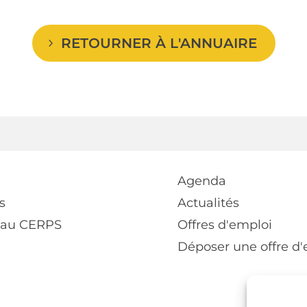
RETOURNER À L'ANNUAIRE
Agenda
s
Actualités
 au CERPS
Offres d'emploi
Déposer une offre d