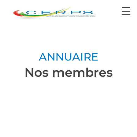
contact@cerps.fr
ANNUAIRE
Nos membres