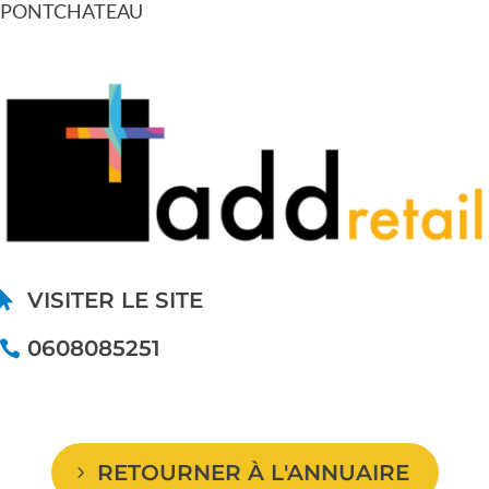
PONTCHATEAU
VISITER LE SITE
0608085251
RETOURNER À L'ANNUAIRE