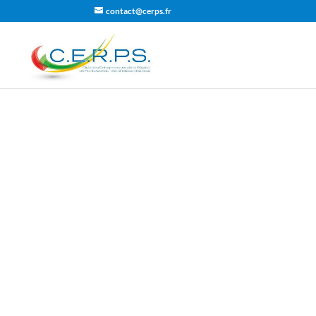
contact@cerps.fr