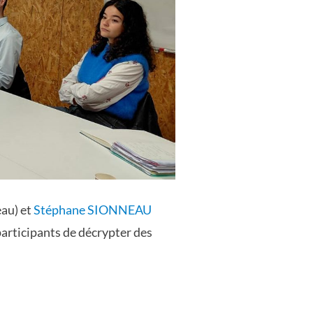
eau) et
Stéphane SIONNEAU
articipants de décrypter des