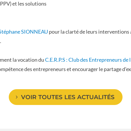
PPV) et les solutions
Stéphane SIONNEAU
pour la clarté de leurs interventions 
.
tement la vocation du
C.E.R.P.S : Club des Entrepreneurs de
ompétence des entrepreneurs et encourager le partage d’exp
VOIR TOUTES LES ACTUALITÉS