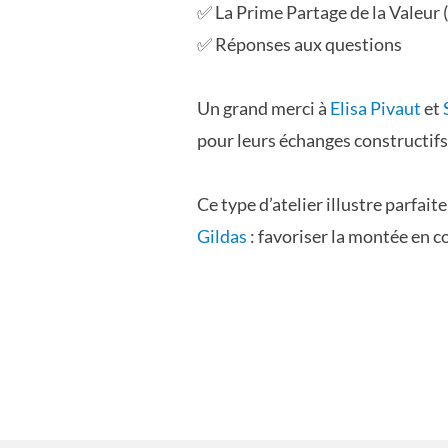
✅ La Prime Partage de la Valeur (
✅ Réponses aux questions
Un grand merci à
Elisa Pivaut
et
pour leurs échanges constructifs
Ce type d’atelier illustre parfai
Gildas
: favoriser la montée en c