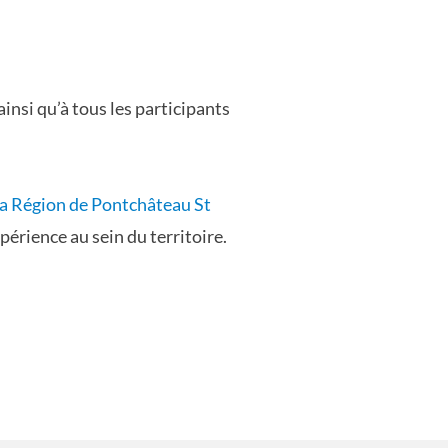
ainsi qu’à tous les participants
 la Région de Pontchâteau St
érience au sein du territoire.